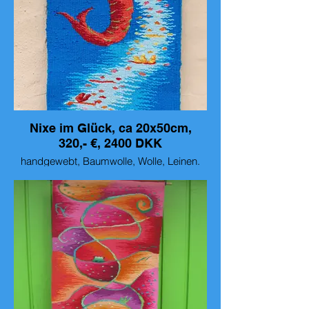
Nixe im Glück, ca 20x50cm,
320,- €, 2400 DKK
handgewebt, Baumwolle, Wolle, Leinen.
Nixe im Glück, ca 20x50cm, 320,- €, 2400
DKK