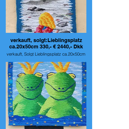
verkauft, solgt:Lieblingsplatz
ca.20x50cm 330,- € 2440,- Dkk
verkauft, Solgt Lieblingsplatz ca.20x50cm
330,- € 2440,- Dkk