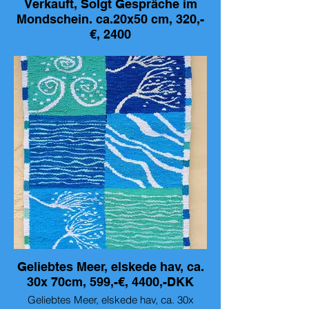
Verkauft, Solgt Gespräche im
Mondschein. ca.20x50 cm, 320,-
€, 2400
Verkauft, Solgt Handgewebtes Bild,
Gespräche im Mondschein. ca.20x50 cm,
320,- €, 2400
Geliebtes Meer, elskede hav, ca.
30x 70cm, 599,-€, 4400,-DKK
Geliebtes Meer, elskede hav, ca. 30x