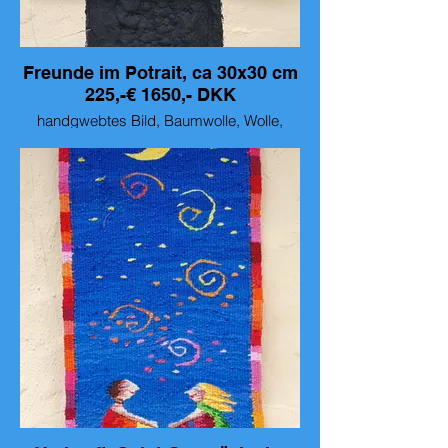
Freunde im Potrait, ca 30x30 cm
225,-€ 1650,- DKK
handgwebtes Bild, Baumwolle, Wolle,
Leinen, ca 30x30cm