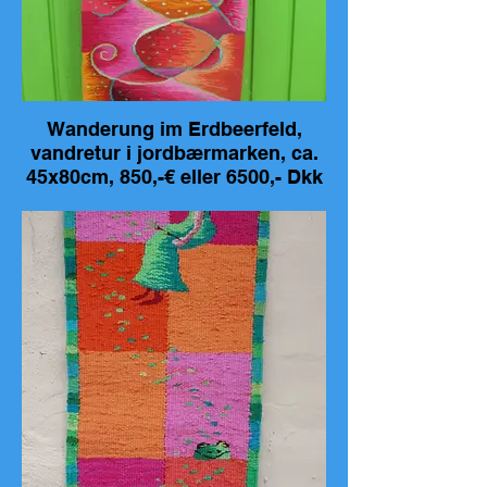
Wanderung im Erdbeerfeld,
vandretur i jordbærmarken, ca.
45x80cm, 850,-€ eller 6500,- Dkk
Wanderung im Erdbeerfeld, vandretur i
jordbærmarken,
handgewebt, baumwolle, Wolle ,Leinen