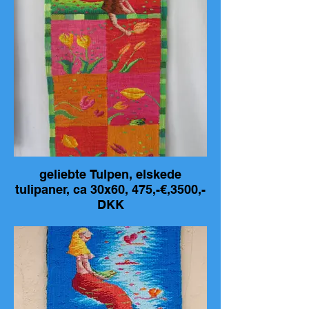
geliebte Tulpen, elskede
tulipaner, ca 30x60, 475,-€,3500,-
DKK
geliebte Tulpen, elskede tulipaner, ca
30x60, 475,-€,3500,- DKK